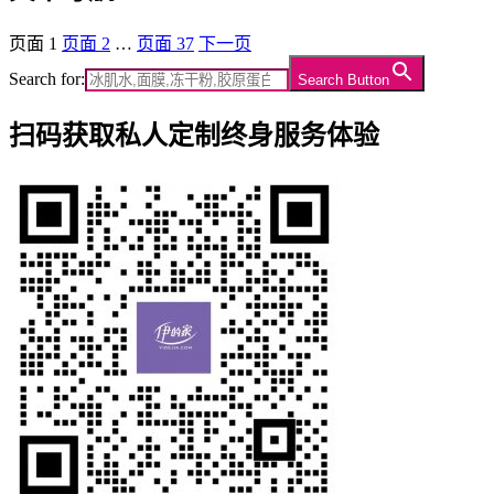
页面
1
页面
2
…
页面
37
下一页
Search for:
Search Button
扫码获取私人定制终身服务体验