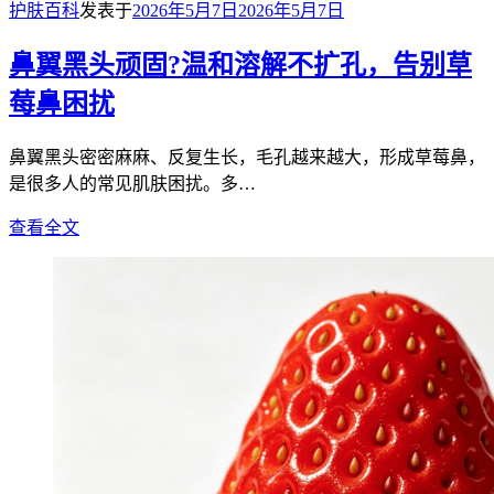
护肤百科
发表于
2026年5月7日
2026年5月7日
鼻翼黑头顽固?温和溶解不扩孔，告别草
莓鼻困扰
鼻翼黑头密密麻麻、反复生长，毛孔越来越大，形成草莓鼻，
是很多人的常见肌肤困扰。多…
查看全文