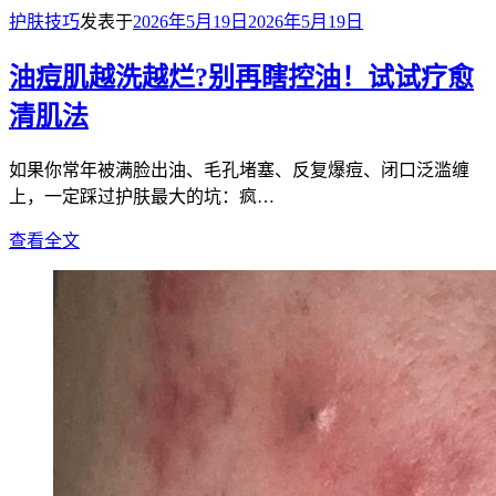
护肤技巧
发表于
2026年5月19日
2026年5月19日
油痘肌越洗越烂?别再瞎控油！试试疗愈
清肌法
如果你常年被满脸出油、毛孔堵塞、反复爆痘、闭口泛滥缠
上，一定踩过护肤最大的坑：疯…
查看全文