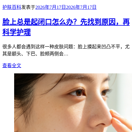
护肤百科
发表于
2026年7月17日
2026年7月17日
脸上总是起闭口怎么办？先找到原因，再
科学护理
很多人都会遇到这样一种皮肤问题：脸上摸起来凹凸不平，尤
其是额头、下巴、脸颊两侧会…
查看全文