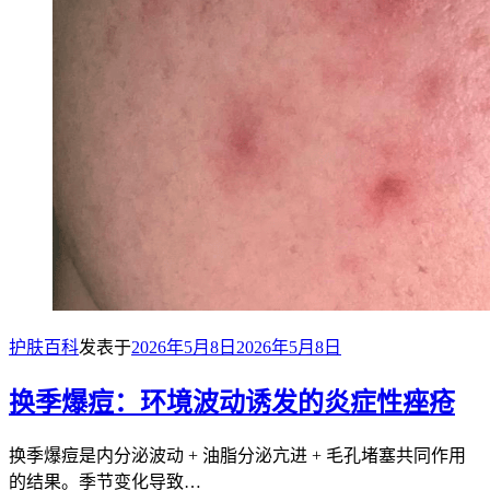
护肤百科
发表于
2026年5月8日
2026年5月8日
换季爆痘：环境波动诱发的炎症性痤疮
换季爆痘是内分泌波动 + 油脂分泌亢进 + 毛孔堵塞共同作用
的结果。季节变化导致…