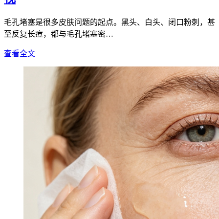
毛孔堵塞是很多皮肤问题的起点。黑头、白头、闭口粉刺，甚
至反复长痘，都与毛孔堵塞密…
查看全文