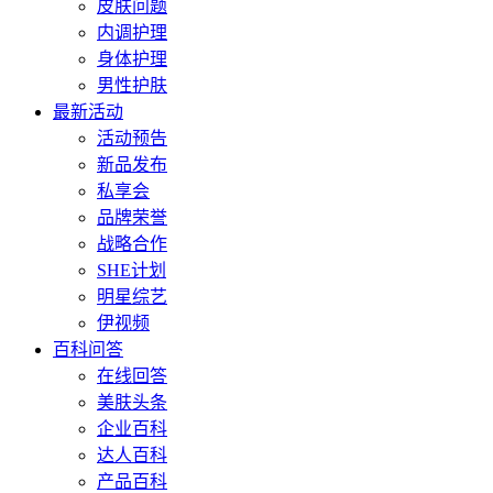
皮肤问题
内调护理
身体护理
男性护肤
最新活动
活动预告
新品发布
私享会
品牌荣誉
战略合作
SHE计划
明星综艺
伊视频
百科问答
在线回答
美肤头条
企业百科
达人百科
产品百科