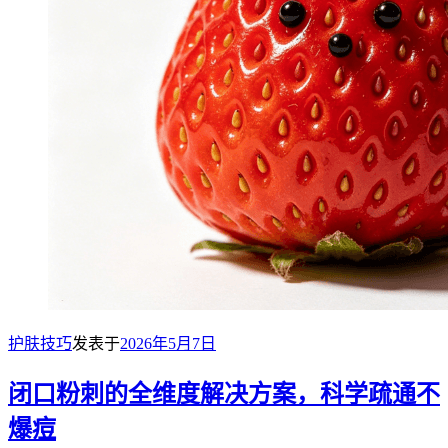
护肤技巧
发表于
2026年5月7日
闭口粉刺的全维度解决方案，科学疏通不
爆痘