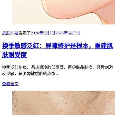
皮肤问题
发表于
2026年5月7日
2026年5月7日
换季敏感泛红：屏障修护是根本，重建肌
肤耐受度
换季泛红刺痛、遇热遇冷脸部发烫、用护肤品刺痛、轻微刺激
就过敏，是脆弱敏感肌的典型…
查看全文