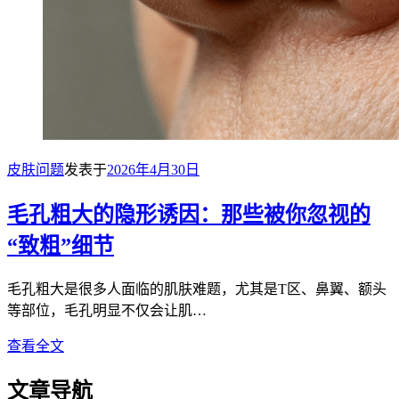
皮肤问题
发表于
2026年4月30日
毛孔粗大的隐形诱因：那些被你忽视的
“致粗”细节
毛孔粗大是很多人面临的肌肤难题，尤其是T区、鼻翼、额头
等部位，毛孔明显不仅会让肌…
查看全文
文章导航