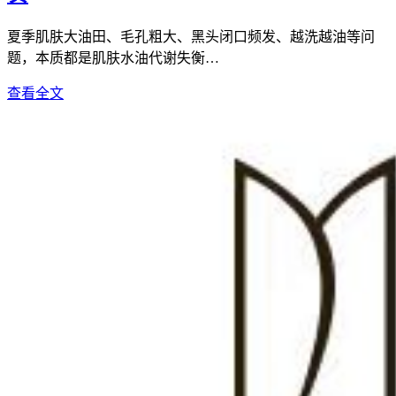
夏季肌肤大油田、毛孔粗大、黑头闭口频发、越洗越油等问
题，本质都是肌肤水油代谢失衡…
查看全文