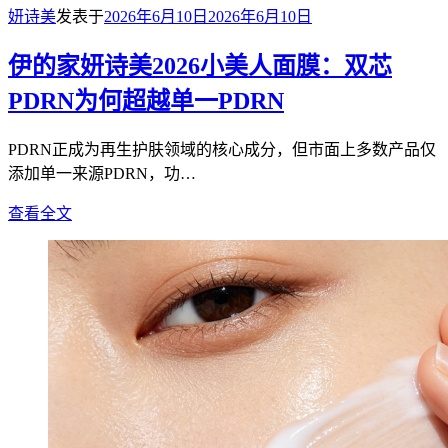
妍诗美
发表于
2026年6月10日
2026年6月10日
伊的家妍诗美2026小美人面膜：双芯
PDRN为何超越单一PDRN
PDRN正成为再生护肤领域的核心成分，但市面上多数产品仅
添加单一来源PDRN，功…
查看全文