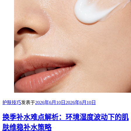
护肤技巧
发表于
2026年6月10日
2026年6月10日
换季补水难点解析：环境湿度波动下的肌
肤维稳补水策略