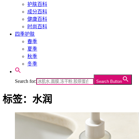
护肤百科
成分百科
健康百科
时尚百科
四季护肤
春季
夏季
秋季
冬季
Search for:
Search Button
标签：水润