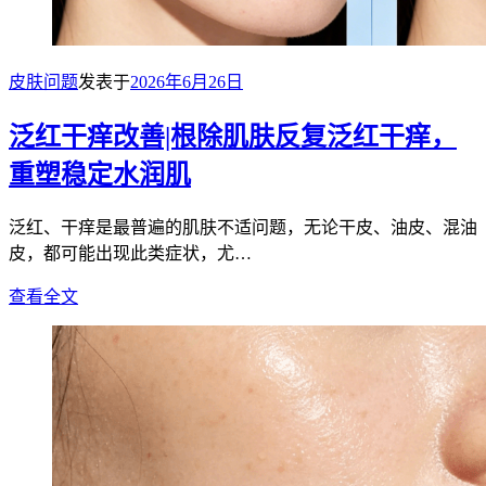
皮肤问题
发表于
2026年6月26日
泛红干痒改善|根除肌肤反复泛红干痒，
重塑稳定水润肌
泛红、干痒是最普遍的肌肤不适问题，无论干皮、油皮、混油
皮，都可能出现此类症状，尤…
查看全文