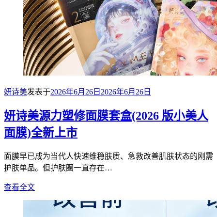
妍诗美
发表于
2026年6月26日
2026年6月26日
妍诗美源力塑修面膜套盒(2026 版小美人
面膜)全新上市
面膜早已成为当代人快速维稳肤质、急救改善肌肤状态的刚需
护肤单品。但护肤圈一直存在…
查看全文