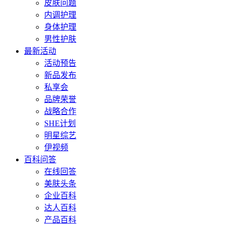
皮肤问题
内调护理
身体护理
男性护肤
最新活动
活动预告
新品发布
私享会
品牌荣誉
战略合作
SHE计划
明星综艺
伊视频
百科问答
在线回答
美肤头条
企业百科
达人百科
产品百科