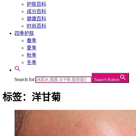
护肤百科
成分百科
健康百科
时尚百科
四季护肤
春季
夏季
秋季
冬季
Search for:
Search Button
标签：洋甘菊