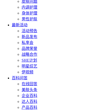
皮肤问题
内调护理
身体护理
男性护肤
最新活动
活动预告
新品发布
私享会
品牌荣誉
战略合作
SHE计划
明星综艺
伊视频
百科问答
在线回答
美肤头条
企业百科
达人百科
产品百科