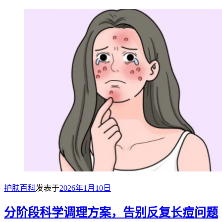
护肤百科
发表于
2026年1月10日
分阶段科学调理方案，告别反复长痘问题