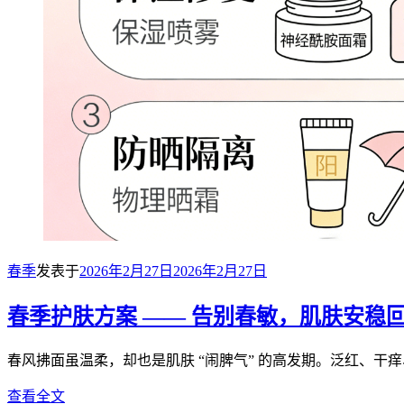
春季
发表于
2026年2月27日
2026年2月27日
春季护肤方案 —— 告别春敏，肌肤安稳
春风拂面虽温柔，却也是肌肤 “闹脾气” 的高发期。泛红、干
查看全文