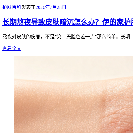
护肤百科
发表于
2026年7月28日
长期熬夜导致皮肤暗沉怎么办？伊的家护
熬夜对皮肤的伤害，不是”第二天脸色差一点”那么简单。长期
查看全文