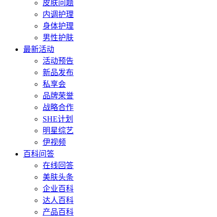
皮肤问题
内调护理
身体护理
男性护肤
最新活动
活动预告
新品发布
私享会
品牌荣誉
战略合作
SHE计划
明星综艺
伊视频
百科问答
在线回答
美肤头条
企业百科
达人百科
产品百科