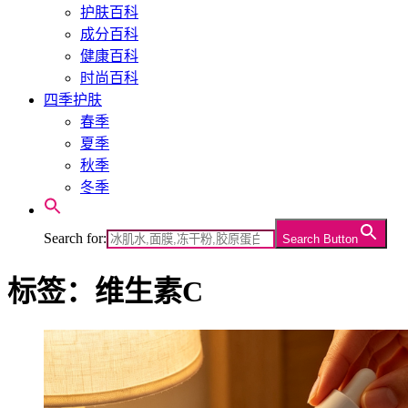
护肤百科
成分百科
健康百科
时尚百科
四季护肤
春季
夏季
秋季
冬季
Search for:
Search Button
标签：维生素C