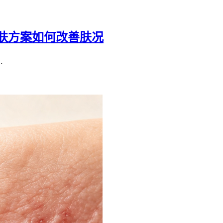
肤方案如何改善肤况
…