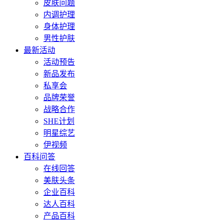
皮肤问题
内调护理
身体护理
男性护肤
最新活动
活动预告
新品发布
私享会
品牌荣誉
战略合作
SHE计划
明星综艺
伊视频
百科问答
在线回答
美肤头条
企业百科
达人百科
产品百科