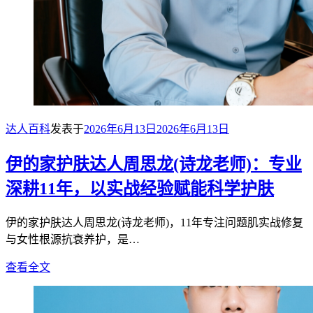
达人百科
发表于
2026年6月13日
2026年6月13日
伊的家护肤达人周思龙(诗龙老师)：专业
深耕11年，以实战经验赋能科学护肤
伊的家护肤达人周思龙(诗龙老师)，11年专注问题肌实战修复
与女性根源抗衰养护，是…
查看全文