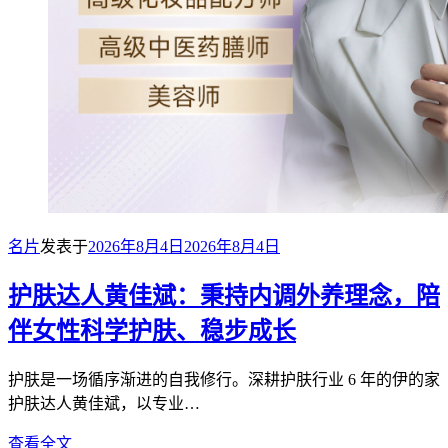
名片
发表于
2026年8月4日
2026年8月4日
护肤达人黄佳斌：秉持内调外养理念，陪
伴女性科学护肤、稳步成长
护肤是一场循序渐进的自我修行。深耕护肤行业 6 年的伊的家
护肤达人黄佳斌，以专业…
查看全文