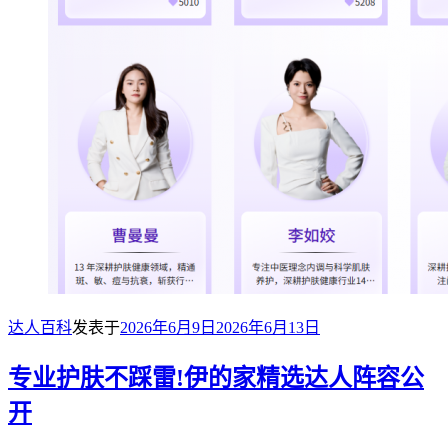
达人百科
发表于
2026年6月9日
2026年6月13日
专业护肤不踩雷!伊的家精选达人阵容公
开