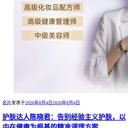
名片
发表于
2026年8月4日
2026年8月4日
护肤达人陈晓君：告别经验主义护肤，以
内在健康为根基的精准调理方案