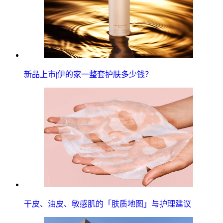
新品上市|伊的家一整套护肤多少钱？
干皮、油皮、敏感肌的「肤质地图」与护理建议