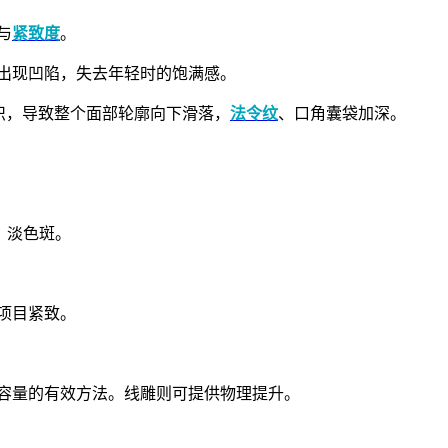
与
紧致度
。
位出现凹陷，失去年轻时的饱满感。
组织，导致整个面部轮廓向下滑落，
法令纹
、口角囊袋加深。
、淡色斑。
项目紧致。
容量的有效方法。线雕则可提供物理提升。