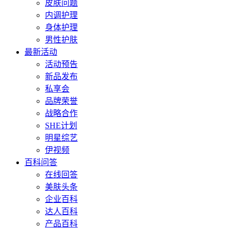
皮肤问题
内调护理
身体护理
男性护肤
最新活动
活动预告
新品发布
私享会
品牌荣誉
战略合作
SHE计划
明星综艺
伊视频
百科问答
在线回答
美肤头条
企业百科
达人百科
产品百科