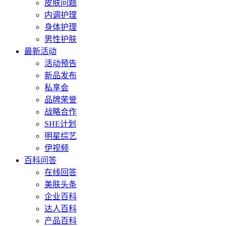
皮肤问题
内调护理
身体护理
男性护肤
最新活动
活动预告
新品发布
私享会
品牌荣誉
战略合作
SHE计划
明星综艺
伊视频
百科问答
在线回答
美肤头条
企业百科
达人百科
产品百科