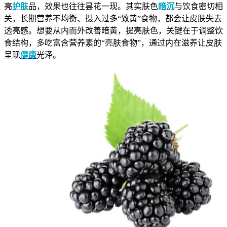
亮
护肤
品，效果也往往昙花一现。其实肤色
暗沉
与饮食密切相
关，长期营养不均衡、摄入过多“致黄”食物，都会让皮肤失去
透亮感。想要从内而外改善暗黄，提亮肤色，关键在于调整饮
食结构，多吃富含营养素的“亮肤食物”，通过内在滋养让皮肤
呈现
健康
光泽。