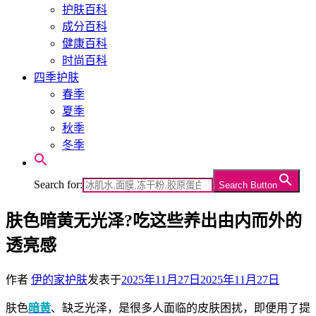
护肤百科
成分百科
健康百科
时尚百科
四季护肤
春季
夏季
秋季
冬季
Search for:
Search Button
肤色暗黄无光泽?吃这些养出由内而外的
透亮感
作者
伊的家护肤
发表于
2025年11月27日
2025年11月27日
肤色
暗黄
、缺乏光泽，是很多人面临的皮肤困扰，即便用了提