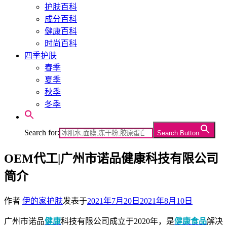
护肤百科
成分百科
健康百科
时尚百科
四季护肤
春季
夏季
秋季
冬季
Search for:
Search Button
OEM代工|广州市诺品健康科技有限公司
简介
作者
伊的家护肤
发表于
2021年7月20日
2021年8月10日
广州市诺品
健康
科技有限公司成立于2020年，是
健康食品
解决