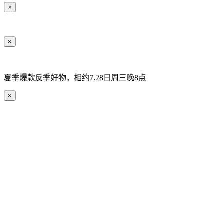
×
×
夏季爆款反季好物，相约7.28日周三晚8点
×