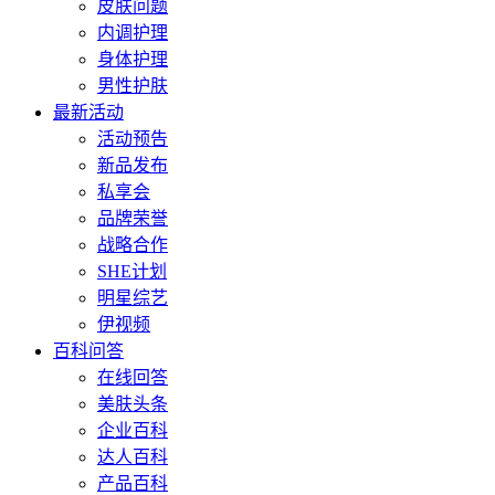
皮肤问题
内调护理
身体护理
男性护肤
最新活动
活动预告
新品发布
私享会
品牌荣誉
战略合作
SHE计划
明星综艺
伊视频
百科问答
在线回答
美肤头条
企业百科
达人百科
产品百科