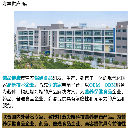
方案供应商。
诺品健康
集营养
保健食品
研发、生产、销售于一体的现代化国
家
高新技术企业
。背靠
伊的家
电商平台，以
OEM
、
ODM
服务
为载体，构建端对端的产品解决方案，为
营养保健食品
企业、
药品、普通食品企业、商客提供具有前瞻性和竞争力的产品和
服务。
联合国内外著名专家、教授打造尖端科技营养健康产品。为营
养保健食品企业、药品、普通食品企业、商客提供具有前瞻性