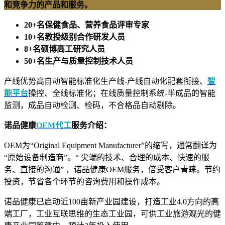
和竞争力的产品和服务。
20+名保健食品、营养食品评审专家
10+名教授级别合作研发人员
8+名硕博高工研究人员
50+名生产与质量控制技术人员
产线优势高自动智能标准化生产线-产线自动化配套衔接、
智
能平台
操控、全线标准化；在线质量控制系统-半成品的智能
监测，成品自动检测、检码，不合格品自动剔除。
诺品健康
OEM代工
服务介绍：
OEM为“Original Equipment Manufacturer”的缩写，通常翻译为
“原始设备制造商”。“ 尖端的技术、合理的成本、快速的服
务、直接的沟通” ，诺品健康OEM服务，倍受客户青睐。节约
投资，节省各个环节的咨询费用和操作成本。
诺品健康已启动近100亩新产业园建设，打造工业4.0方向的高
端工厂，工业互联思维的生态工业园，可供工业旅游观光的健