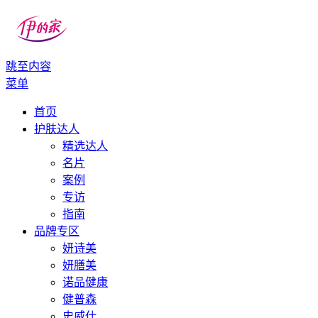
跳至内容
伊的家
伊的家护肤社区官网
菜单
首页
护肤达人
精选达人
名片
案例
专访
指南
品牌专区
妍诗美
妍膳美
诺品健康
健普森
史威仕