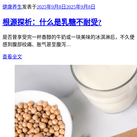
健康养生
发表于
2025年9月8日
2025年9月8日
根源探析：什么是乳糖不耐受?
是否曾享受完一杯香醇的牛奶或一块美味的冰淇淋后，不久便
感到腹部绞痛、胀气甚至腹泻…
查看全文