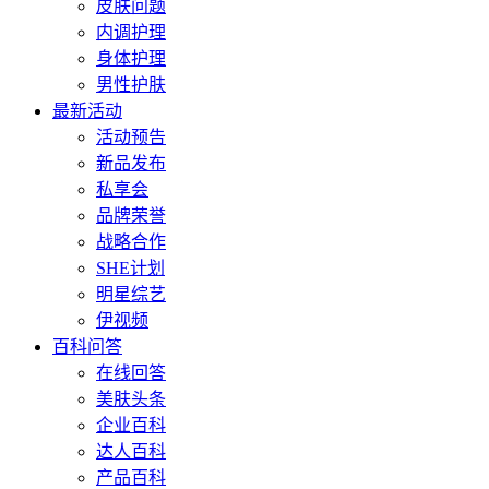
皮肤问题
内调护理
身体护理
男性护肤
最新活动
活动预告
新品发布
私享会
品牌荣誉
战略合作
SHE计划
明星综艺
伊视频
百科问答
在线回答
美肤头条
企业百科
达人百科
产品百科