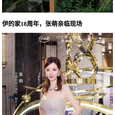
伊的家18周年，张萌亲临现场