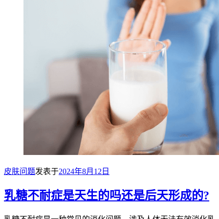
皮肤问题
发表于
2024年8月12日
乳糖不耐症是天生的吗还是后天形成的?