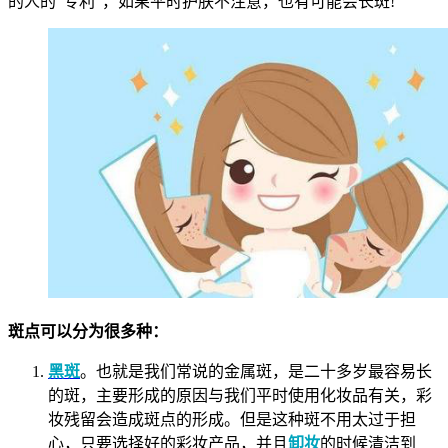
的人的“专利”，如果平时护肤不注意，也有可能会长斑!
斑点可以分为很多种：
黑斑
。也就是我们常说的金属斑，是二十多岁最容易长
的斑，主要形成的原因与我们平时使用化妆品有关，彩
妆残留会造成斑点的形成。但是这种斑不用太过于担
心，只要选择好的彩妆产品，并且
卸妆
的时候清洁到